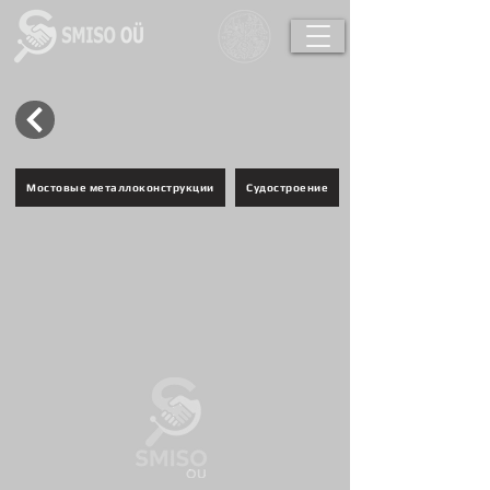
Мостовые металлоконструкции
Судостроение