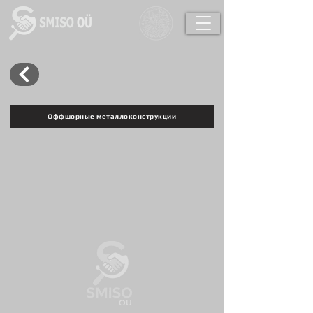
Оффшорные металлоконструкции