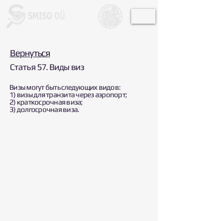
Вернуться
Статья 57. Виды виз
Визы могут быть следующих видов:
1) визы для транзита через аэропорт;
2) краткосрочная виза;
3) долгосрочная виза.