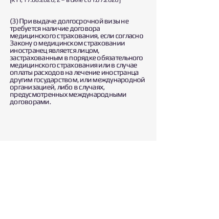
(3) При выдаче долгосрочной визы не
требуется наличие договора
медицинского страхования, если согласно
Закону о медицинском страховании
иностранец является лицом,
застрахованным в порядке обязательного
медицинского страхования или в случае
оплаты расходов на лечение иностранца
другим государством, или международной
организацией, либо в случаях,
предусмотренных международными
договорами.