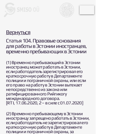
Вернуться
Статья 104. Правовые основания
для работы в Эстонии иностранцев,
временно пребывающих в Эстонии
(1) Временно пребывающий в Эстонии
иностранец может работать в Эстонии,
если работодатель зарегистрировал его
краткосрочную работу в Департаменте
полиции и пограничной охраны, или если
его право на работу в Эстонии вытекает
непосредственно из закона или
ратифицированного Рийгикогу
международного договора.
[RT I, 17.06.2020, 2 – в силе с 01.07.2020]
(2) Временно пребывающему в Эстонии
иностранцу запрещено работать в Эстонии,
если работодатель не зарегистрировал его
краткосрочную работу в Департаменте
полиции и пограничной охраны, за