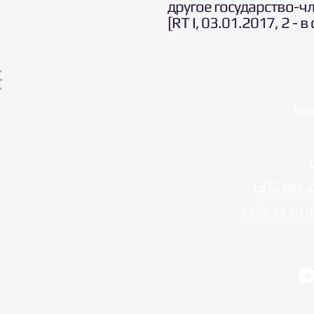
другое государство-ч
[RT I, 03.01.2017, 2 - 
Кон
+372 644 2
+372 54 20 