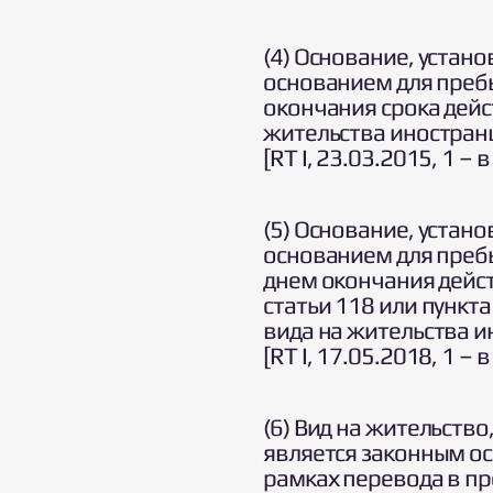
(4) Основание, устан
основанием для пребы
окончания срока дейс
жительства иностранц
[RT I, 23.03.2015, 1 – 
(5) Основание, устан
основанием для пребы
днем окончания дейст
статьи 118 или пункта
вида на жительства и
[RT I, 17.05.2018, 1 – 
(6) Вид на жительств
является законным ос
рамках перевода в пр