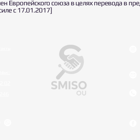
лен Европейского союза в целях перевода в пр
в силе с 17.01.2017]
такты
Офис:
2 02
0246