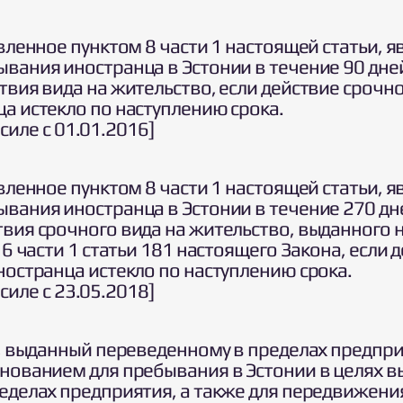
овленное пунктом 8 части 1 настоящей статьи, 
вания иностранца в Эстонии в течение 90 дне
твия вида на жительство, если действие срочно
а истекло по наступлению срока.
в силе с 01.01.2016]
овленное пунктом 8 части 1 настоящей статьи, 
вания иностранца в Эстонии в течение 270 дн
вия срочного вида на жительство, выданного н
 6 части 1 статьи 181 настоящего Закона, если 
ностранца истекло по наступлению срока.
в силе с 23.05.2018]
о, выданный переведенному в пределах предпри
нованием для пребывания в Эстонии в целях 
еделах предприятия, а также для передвижения