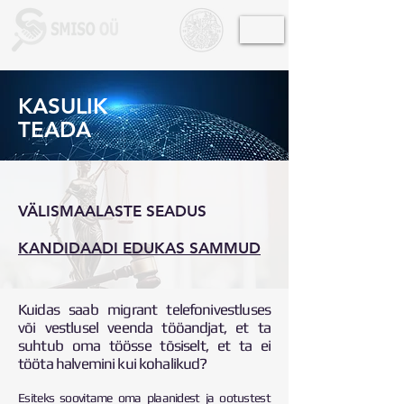
KASULIK
TEADA
VÄLISMAALASTE SEADUS
KANDIDAADI EDUKAS SAMMUD
Kuidas saab migrant telefonivestluses
või vestlusel veenda tööandjat, et ta
suhtub oma töösse tõsiselt, et ta ei
tööta halvemini kui kohalikud?
Esiteks soovitame oma plaanidest ja ootustest