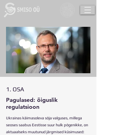
1. OSA
Pagulased: õiguslik
regulatsioon
Ukrainas käimasoleva sõja valguses, millega
seoses saabus Eestisse suur hulk põgenikke, on
aktuaalseks muutunud järgmised küsimused: