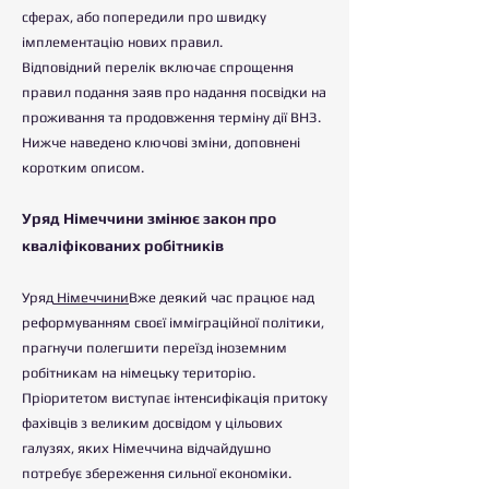
сферах, або попередили про швидку
імплементацію нових правил.
Відповідний перелік включає спрощення
правил подання заяв про надання посвідки на
проживання та продовження терміну дії ВНЗ.
Нижче наведено ключові зміни, доповнені
коротким описом.
Уряд Німеччини змінює закон про
кваліфікованих робітників
Уряд
Німеччини
Вже деякий час працює над
реформуванням своєї імміграційної політики,
прагнучи полегшити переїзд іноземним
робітникам на німецьку територію.
Пріоритетом виступає інтенсифікація притоку
фахівців з великим досвідом у цільових
галузях, яких Німеччина відчайдушно
потребує збереження сильної економіки.