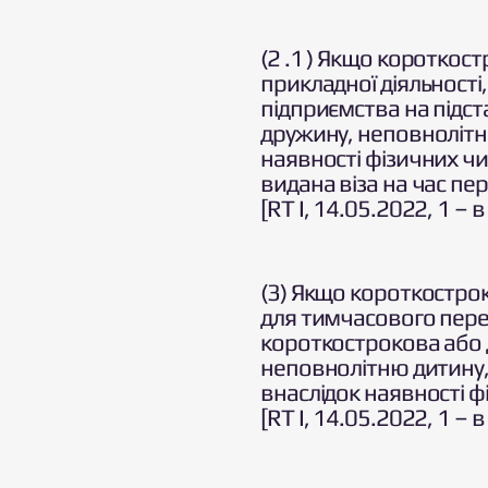
(2 .1 ) Якщо короткос
прикладної діяльності
підприємства на підста
дружину, неповнолітню
наявності фізичних чи
видана віза на час пе
[RT I, 14.05.2022, 1 – в
(3) Якщо короткострок
для тимчасового переб
короткострокова або д
неповнолітню дитину, 
внаслідок наявності 
[RT I, 14.05.2022, 1 – в