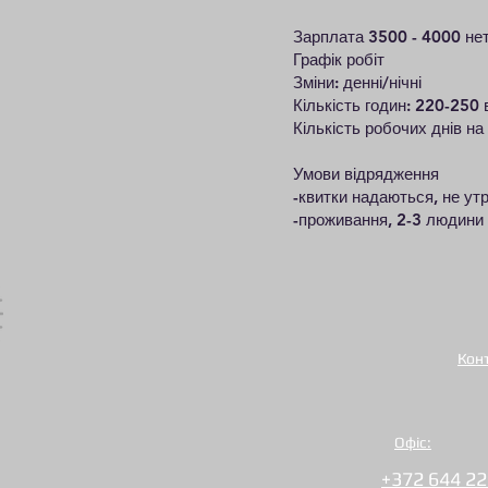
Зарплата 3500 - 4000 не
Графік робіт
Зміни: денні/нічні
Кількість годин: 220-250
Кількість робочих днів на
Умови відрядження
-квитки надаються, не ут
-проживання, 2-3 людини 
Кон
Офіс:
+372 644 22