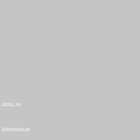
Smiso_ee
info@smiso.ee