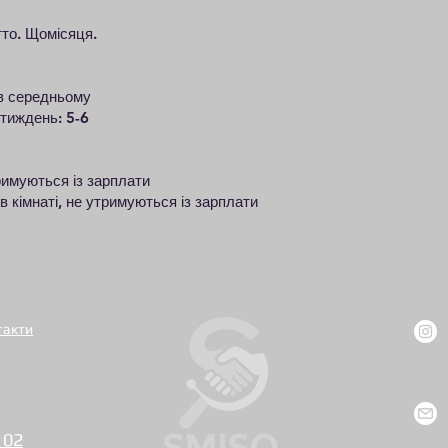
тто. Щомісяця.
 в середньому
 тиждень: 5-6
римуються із зарплати
в кімнаті, не утримуються із зарплати
такти
 02