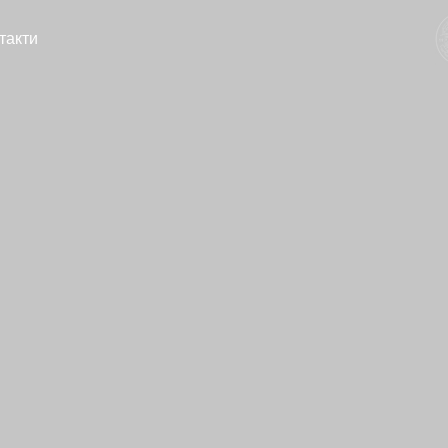
такти